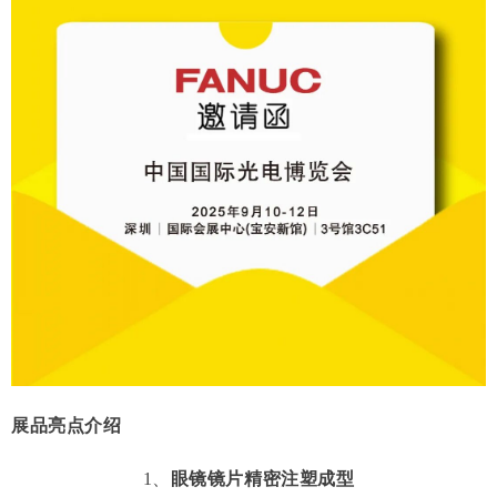
展品
亮点介绍
1、
眼镜镜片精密注塑成型