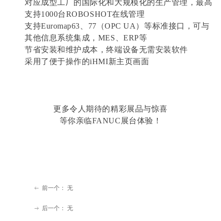
对应成型工厂的国际化和大规模化的生产管理，最高
支持1000台ROBOSHOT在线管理
支持Euromap63、77（OPC UA）等标准接口，可与
其他信息系统集成，MES、ERP等
节省安装和维护成本，终端设备无需安装软件
采用了便于操作的iHMI新主页画面
更多令人期待的精彩展品与惊喜
等你亲临FANUC展台体验！
前一个：
无
ꂃ
后一个：
无
ꁹ