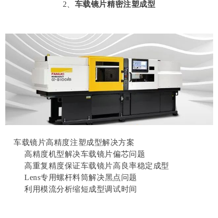
2、
车载镜片精密注塑成型
车载镜片高精度注塑成型解决方案
高精度机型解决车载镜片偏芯问题
高重复精度保证车载镜片高良率稳定成型
Lens专用螺杆料筒解决黑点问题
利用模流分析缩短成型调试时间