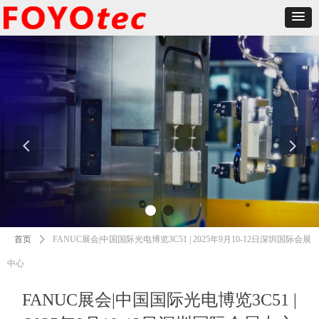
넳
넲
首页
ꄲ
FANUC展会|中国国际光电博览3C51 | 2025年9月10-12日深圳国际会展
中心
FANUC展会|中国国际光电博览3C51 |