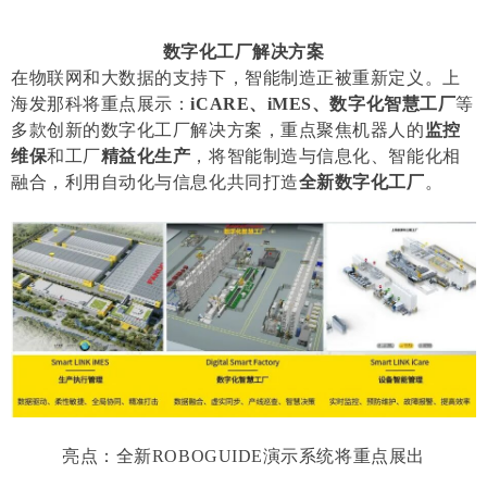
数
字化工厂
解决方案
在物联网和大数据的支持下，智能制造正被重新定义。上
海发那科将重点展示：
iCARE、iMES、数字化智慧工厂
等
多款创新的数字化工厂解决方案，重点聚焦机器人的
监控
维保
和工厂
精益化生产
，将智能制造与信息化、智能化相
融合，利用自动化与信息化共同打造
全新数字化工厂
。
亮点：全新ROBOGUIDE演示系统将重点展出