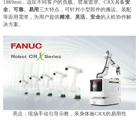
1889mm，适应不同客户的负载、臂展需求。CRX具备
安
全、可靠、易用
三大特点，可针对小型部件的搬运、装配
等应用需求，为用户提供
精准、灵活、安全
的人机协作解
决方案。
亮点：现场手动引导示教，亲身体验CRX的易用性