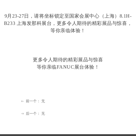
9月23-27日，请将坐标锁定至国家会展中心（上海）8.1H-
B233 上海发那科展台，更多令人期待的精彩展品与惊喜，
等你亲临体验！
更多令人期待的精彩展品与惊喜
等你亲临FANUC展台体验！
前一个：
无
ꂃ
后一个：
无
ꁹ